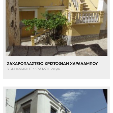
ΖΑΧΑΡΟΠΛΑΣΤΕΙΟ ΧΡΙΣΤΟΦΙΔΗ ΧΑΡΑΛΑΜΠΟΥ
ΒΙΟΜΗΧΑΝΙΚΗ ΕΓΚΑΤΑΣΤΑΣΗ- Διώρο...