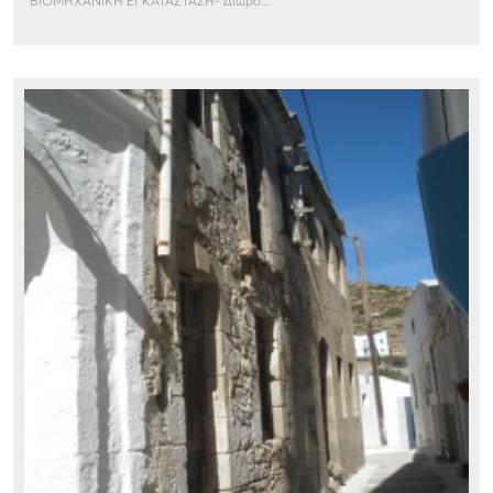
ΒΙΟΜΗΧΑΝΙΚΗ ΕΓΚΑΤΑΣΤΑΣΗ- Διώρο...