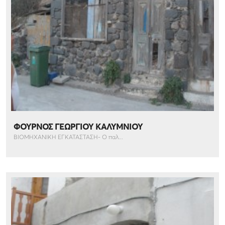
ΦΟΥΡΝΟΣ ΓΕΩΡΓΙΟΥ ΚΑΛΥΜΝΙΟΥ
ΒΙΟΜΗΧΑΝΙΚΗ ΕΓΚΑΤΑΣΤΑΣΗ- Ο παλ...