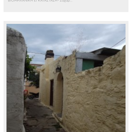
ΒΙΟΜΗΧΑΝΙΚΗ ΕΓΚΑΤΑΣΤΑΣΗ- Ζαχαρ...