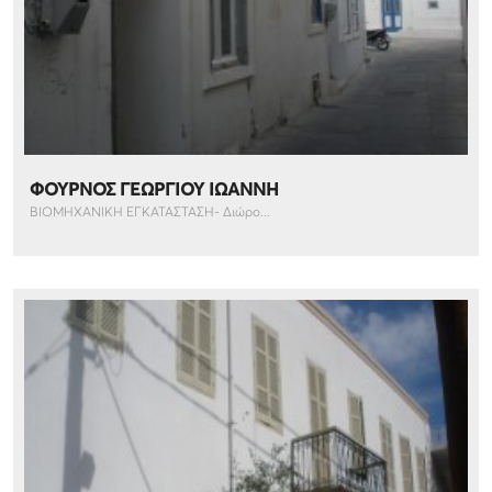
ΦΟΥΡΝΟΣ ΓΕΩΡΓΙΟΥ ΙΩΑΝΝΗ
ΒΙΟΜΗΧΑΝΙΚΗ ΕΓΚΑΤΑΣΤΑΣΗ- Διώρο...