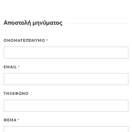
Αποστολή μηνύματος
ΟΝΟΜΑΤΕΠΏΝΥΜΟ
*
EMAIL
*
ΤΗΛΕΦΩΝΟ
ΘΕΜΑ
*