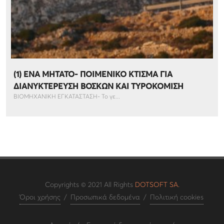
(1) ΕΝΑ ΜΗΤΑΤΟ- ΠΟΙΜΕΝΙΚΟ ΚΤΙΣΜΑ ΓΙΑ
ΔΙΑΝΥΚΤΕΡΕΥΣΗ ΒΟΣΚΩΝ ΚΑΙ ΤΥΡΟΚΟΜΙΣΗ
ΒΙΟΜΗΧΑΝΙΚΗ ΕΓΚΑΤΑΣΤΑΣΗ- Το γε...
Copyrights © 2021 All Rights
DOTSOFT SA.
Όροι χρήσης
/
Προσωπικά δεδομένα
/
Πολιτική cookies