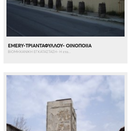
EMERY-ΤΡΙΑΝΤΑΦΥΛΛΟΥ- ΟΙΝΟΠΟΙΙΑ
ΒΙΟΜΗΧΑΝΙΚΗ ΕΓΚΑΤΑΣΤΑΣΗ- Η ετα...