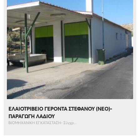
ΕΛΑΙΟΤΡΙΒΕΙΟ ΓΕΡΟΝΤΑ ΣΤΕΦΑΝΟΥ (NEO)-
ΠΑΡΑΓΩΓΗ ΛΑΔΙΟΥ
ΒΙΟΜΗΧΑΝΙΚΗ ΕΓΚΑΤΑΣΤΑΣΗ- Σύγχρ...