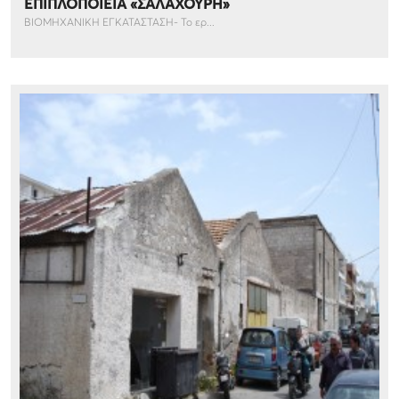
ΕΠΙΠΛΟΠΟΙΕΙΑ «ΣΑΛΑΧΟΥΡΗ»
ΒΙΟΜΗΧΑΝΙΚΗ ΕΓΚΑΤΑΣΤΑΣΗ- Το ερ...