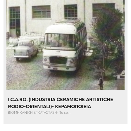
I.C.A.RO. (INDUSTRIA CERAMICHE ARTISTICHE
RODIO-ORIENTALI)- ΚΕΡΑΜΟΠΟΙΕΙΑ
ΒΙΟΜΗΧΑΝΙΚΗ ΕΓΚΑΤΑΣΤΑΣΗ- Το ερ...