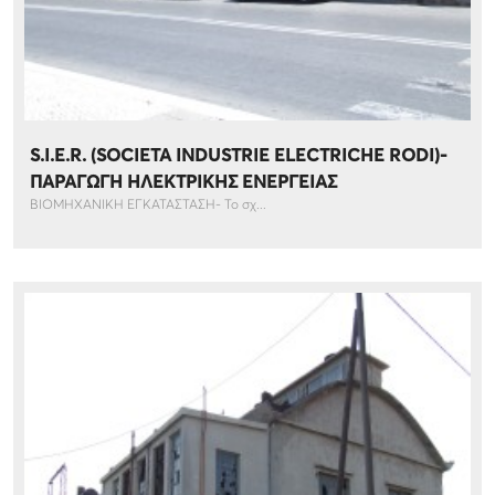
S.I.E.R. (SOCIETA INDUSTRIE ELECTRICHE RODI)-
ΠΑΡΑΓΩΓΗ ΗΛΕΚΤΡΙΚΗΣ ΕΝΕΡΓΕΙΑΣ
ΒΙΟΜΗΧΑΝΙΚΗ ΕΓΚΑΤΑΣΤΑΣΗ- Το σχ...