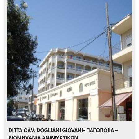
DITTA CΑV. DOGLIANI GIOVANI- ΠΑΓΟΠΟΙΙΑ –
ΒΙΟΜΗΧΑΝΙΑ ΑΝΑΨΥΚΤΙΚΩΝ