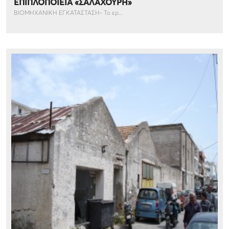
ΕΠΙΠΛΟΠΟΙΕΙΑ «ΣΑΛΑΧΟΥΡΗ»
ΒΙΟΜΗΧΑΝΙΚΗ ΕΓΚΑΤΑΣΤΑΣΗ- Το ερ...