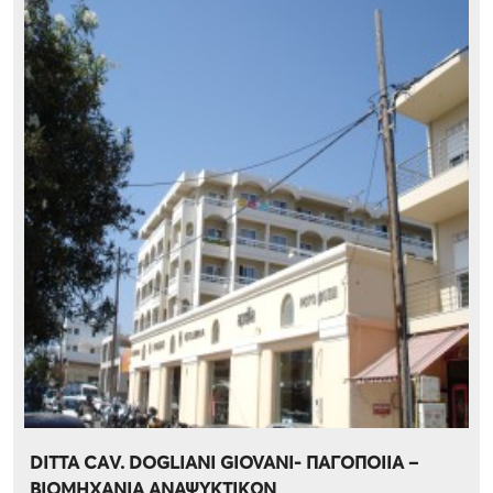
DITTA CΑV. DOGLIANI GIOVANI- ΠΑΓΟΠΟΙΙΑ –
ΒΙΟΜΗΧΑΝΙΑ ΑΝΑΨΥΚΤΙΚΩΝ