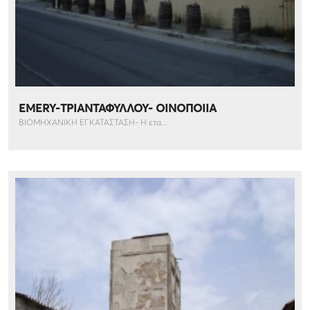
EMERY-ΤΡΙΑΝΤΑΦΥΛΛΟΥ- ΟΙΝΟΠΟΙΙΑ
ΒΙΟΜΗΧΑΝΙΚΗ ΕΓΚΑΤΑΣΤΑΣΗ- Η ετα...