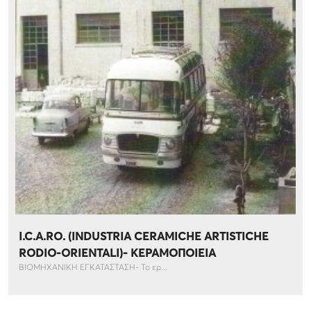
I.C.A.RO. (INDUSTRIA CERAMICHE ARTISTICHE
RODIO-ORIENTALI)- ΚΕΡΑΜΟΠΟΙΕΙΑ
ΒΙΟΜΗΧΑΝΙΚΗ ΕΓΚΑΤΑΣΤΑΣΗ- Το ερ...