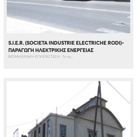
S.I.E.R. (SOCIETA INDUSTRIE ELECTRICHE RODI)-
ΠΑΡΑΓΩΓΗ ΗΛΕΚΤΡΙΚΗΣ ΕΝΕΡΓΕΙΑΣ
ΒΙΟΜΗΧΑΝΙΚΗ ΕΓΚΑΤΑΣΤΑΣΗ- Το σχ...