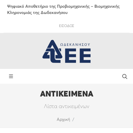
Ψηφιακό Αποθετήριο της Προβιομηχανικής – Βιομηχανικής
Κληρονομιάς της Δωδεκανήσου
ΕΙΣΟΔΟΣ
ΑΝΤΙΚΕΙΜΕΝΑ
Λίστα αντικειμένων
Αρχική