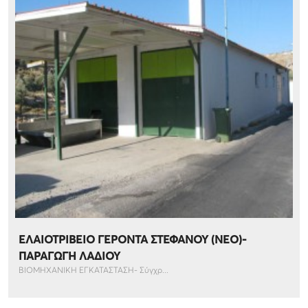
ΕΛΑΙΟΤΡΙΒΕΙΟ ΓΕΡΟΝΤΑ ΣΤΕΦΑΝΟΥ (NEO)-
ΠΑΡΑΓΩΓΗ ΛΑΔΙΟΥ
ΒΙΟΜΗΧΑΝΙΚΗ ΕΓΚΑΤΑΣΤΑΣΗ- Σύγχρ...