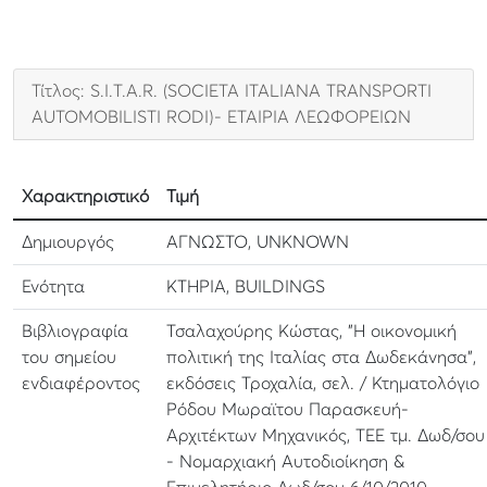
Τίτλος: S.Ι.T.Α.R. (SOCIETA ITALIANA TRANSPORTI
AUTOMOBILISTI RODI)- ΕΤΑΙΡΙΑ ΛΕΩΦΟΡΕΙΩΝ
Χαρακτηριστικό
Τιμή
Δημιουργός
ΑΓΝΩΣΤΟ, UNKNOWN
Ενότητα
ΚΤΗΡΙΑ, BUILDINGS
Βιβλιογραφία
Τσαλαχούρης Κώστας, "Η οικονομική
του σημείου
πολιτική της Ιταλίας στα Δωδεκάνησα",
ενδιαφέροντος
εκδόσεις Τροχαλία, σελ. / Κτηματολόγιο
Ρόδου Μωραϊτου Παρασκευή-
Αρχιτέκτων Μηχανικός, ΤΕΕ τμ. Δωδ/σου
- Νομαρχιακή Αυτοδιοίκηση &