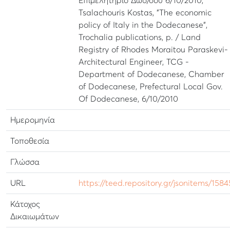
Επιμελητήριο Δωδ/σου 6/10/2010,
Tsalachouris Kostas, "The economic
policy of Italy in the Dodecanese",
Trochalia publications, p. / Land
Registry of Rhodes Moraitou Paraskevi-
Architectural Engineer, TCG -
Department of Dodecanese, Chamber
of Dodecanese, Prefectural Local Gov.
Of Dodecanese, 6/10/2010
Ημερομηνία
Τοποθεσία
Γλώσσα
URL
https://teed.repository.gr/jsonitems/1584
Κάτοχος
Δικαιωμάτων